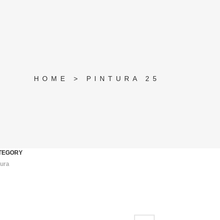
HOME
>
PINTURA 25
TEGORY
tura